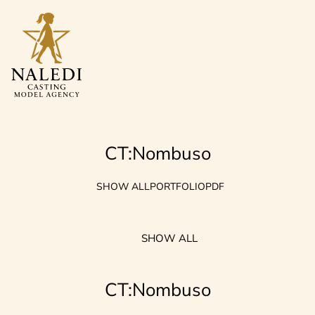
CT:Nombuso
SHOW ALL
PORTFOLIO
PDF
SHOW ALL
CT:Nombuso