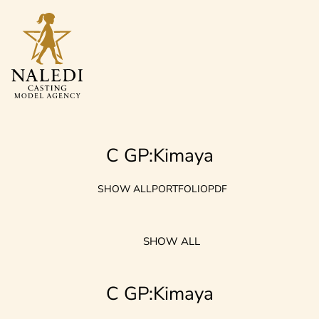
C GP:Kimaya
SHOW ALL
PORTFOLIO
PDF
SHOW ALL
C GP:Kimaya