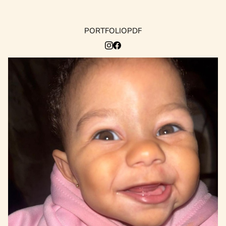
PORTFOLIO
PDF